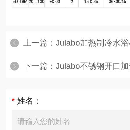
ED-19M
20…100
±0.03
2
15 0.35
36×30/15
上一篇：
Julabo加热制冷水浴槽
下一篇：
Julabo不锈钢开口
*
姓名：