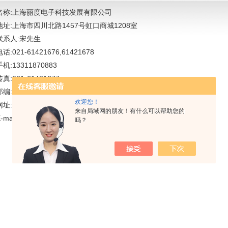
名称:上海丽度电子科技发展有限公司
地址:上海市四川北路1457号虹口商城1208室
联系人:宋先生
电话:021-61421676,61421678
手机:13311870883
传真:021-61421677
邮编:200080
欢迎您！
址:www.lidu17.com
来自局域网的朋友！有什么可以帮助您的
-mail: robert711024@aliyun.com
吗？