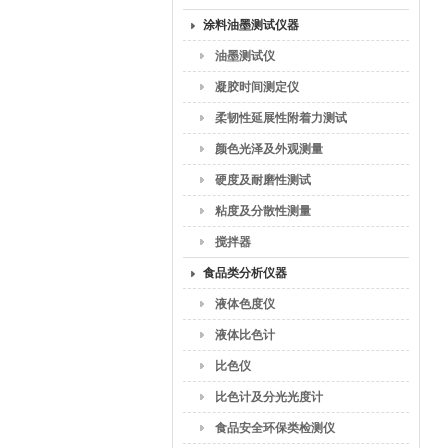
涂料油墨测试仪器
油墨测试仪
凝胶时间测定仪
柔韧性延展性附着力测试
颜色光泽及外观测量
硬度及耐磨性测试
粘度及分散性测量
搅拌器
食品类分析仪器
液体色度仪
液体比色计
比色仪
比色计及分光光度计
食品安全环保类检测仪