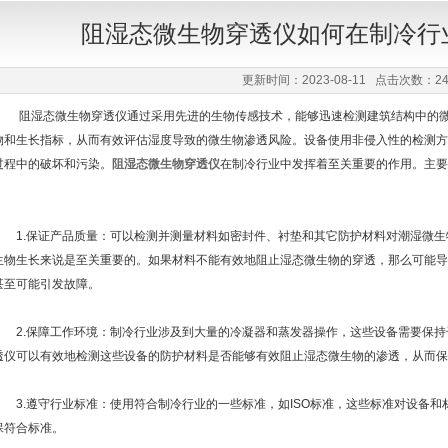
阻湿态微生物穿透仪如何在制冷行
更新时间：2023-08-11 点击次数：24
阻湿态微生物穿透仪通过采用先进的生物传感技术，能够迅速检测建筑结构中的微
物和生长指标，从而有效评估湿度导致的微生物渗透风险。设备使用非侵入性的检测方
过程中的破坏和污染。
阻湿态微生物穿透仪
在制冷行业中发挥着至关重要的作用。主要
1.保证产品质量：可以检测并测量材料如密封件、衬垫和其它防护材料对潮湿微生
生物生长来说是至关重要的。如果材料不能有效地阻止湿态微生物的穿透，那么可能导
甚至可能引发故障。
2.保障工作环境：制冷行业涉及到大量的冷凝器和蒸发器操作，这些设备需要保持
透仪可以有效地检测这些设备的防护材料是否能够有效阻止湿态微生物的渗透，从而保
3.遵守行业标准：使用符合制冷行业的一些标准，如ISO标准，这些标准对设备和
保符合标准。