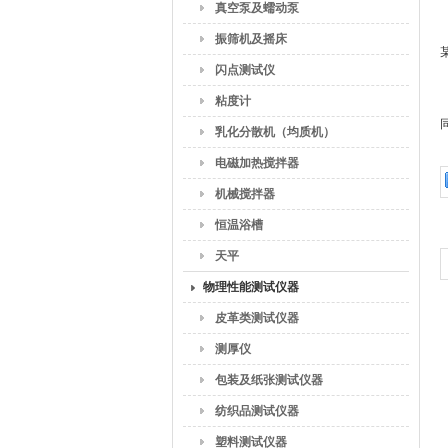
真空泵及蠕动泵
振筛机及摇床
闪点测试仪
粘度计
乳化分散机（均质机）
电磁加热搅拌器
机械搅拌器
恒温浴槽
天平
物理性能测试仪器
皮革类测试仪器
测厚仪
包装及纸张测试仪器
纺织品测试仪器
塑料测试仪器