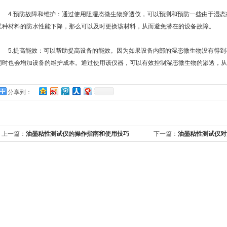
4.预防故障和维护：通过使用阻湿态微生物穿透仪，可以预测和预防一些由于湿态
某种材料的防水性能下降，那么可以及时更换该材料，从而避免潜在的设备故障。
5.提高能效：可以帮助提高设备的能效。因为如果设备内部的湿态微生物没有得到
同时也会增加设备的维护成本。通过使用该仪器，可以有效控制湿态微生物的渗透，从
分享到：
上一篇：
油墨粘性测试仪的操作指南和使用技巧
下一篇：
油墨粘性测试仪对