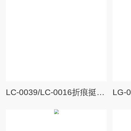
LC-0039/LC-0016折痕挺度仪/折痕挺度切刀